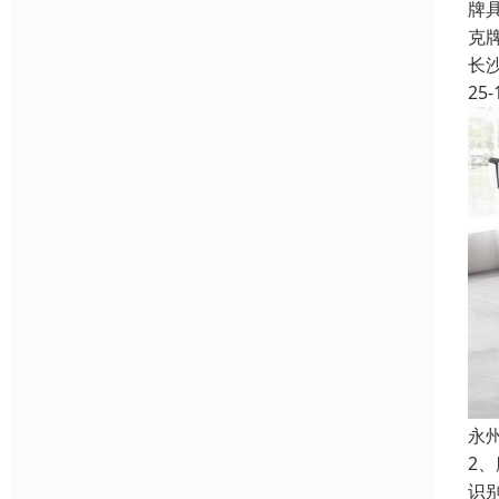
牌
克
长
25-
永
2
识