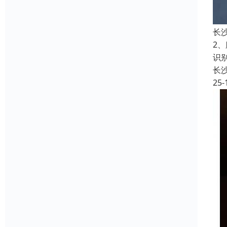
长
2
识
长
25-