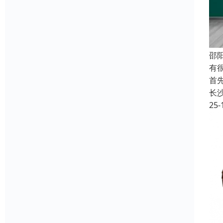
邵
有
首
长
25-