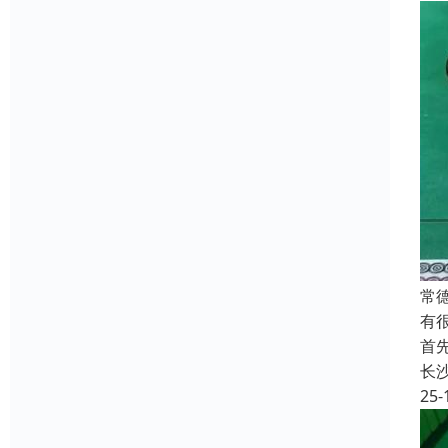
常
有
首
长
25-