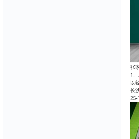
张
1
以
长
25-