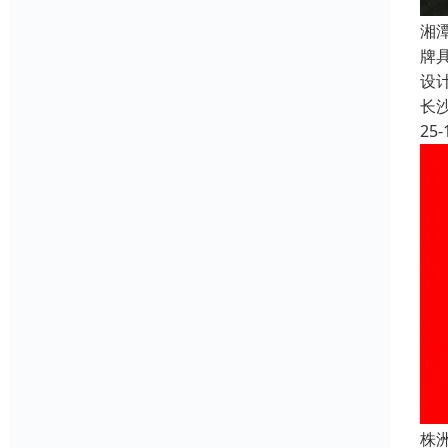
湘
牌
设
长
25-
株