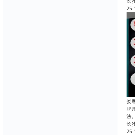
长
25-
娄
牌
法
长
25-