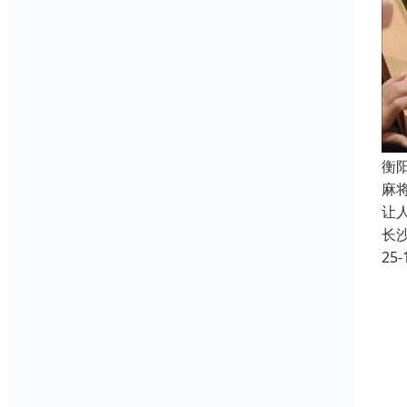
衡
麻
让
长
25-