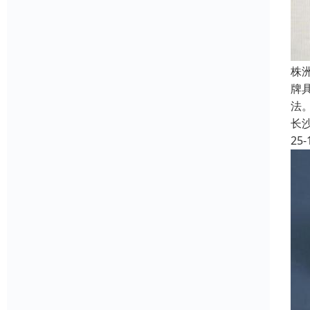
株
牌
法
长
25-