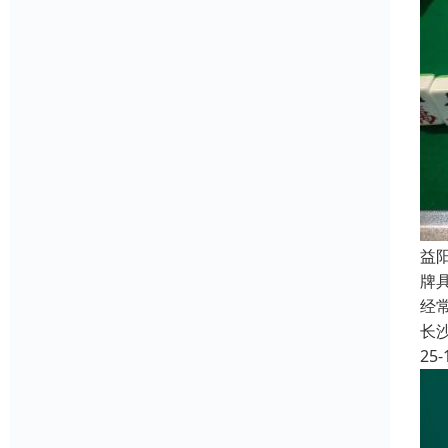
益
牌
经
长
25-