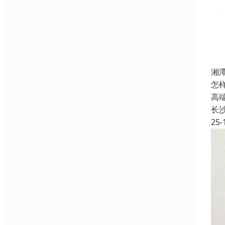
湘
怎
高
长
25-