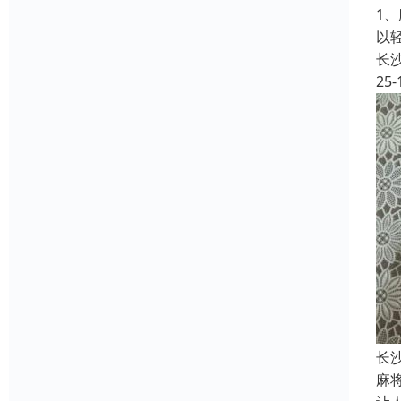
1
以
长
25-
长
麻