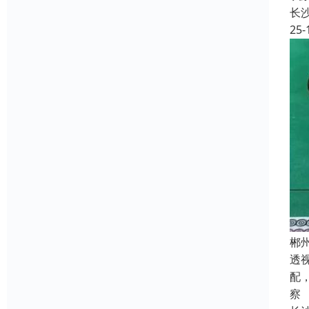
长
25-
郴
透
配
察