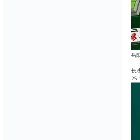
岳
长
25-