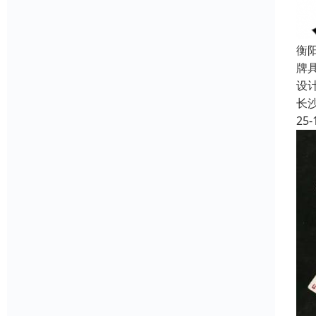
衡
牌
设
长
25-