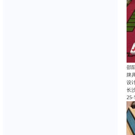
邵
牌
设
长
25-