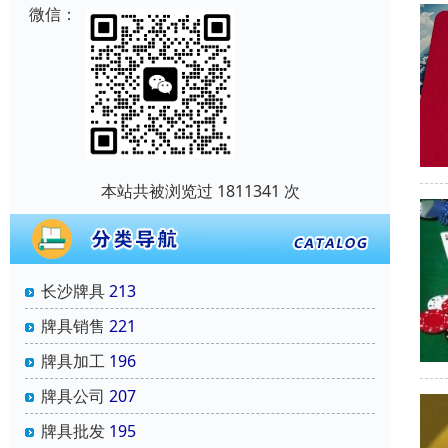
微信：
本站共被浏览过 1811341 次
长沙牌具
213
牌具销售
221
牌具加工
196
牌具公司
207
牌具批发
195